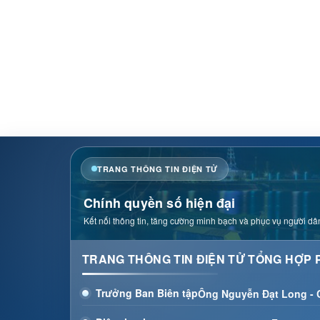
TRANG THÔNG TIN ĐIỆN TỬ
Chính quyền số hiện đại
Kết nối thông tin, tăng cường minh bạch và phục vụ người dân
TRANG THÔNG TIN ĐIỆN TỬ TỔNG HỢP 
Trưởng Ban Biên tập
Ông Nguyễn Đạt Long -