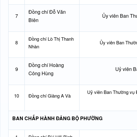
Đồng chí Đỗ Văn
7
Ủy viên Ban Th
Biên
Đồng chí Lò Thị Thanh
8
Ủy viên Ban Thườ
Nhàn
Đồng chí Hoàng
9
Uỷ viên 
Công Hùng
Uỷ viên Ban Thường vụ Đ
10
Đồng chí Giàng A Và
BAN CHẤP HÀNH ĐẢNG BỘ PHƯỜNG
1
Đồng chí Bùi Hải Bình