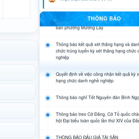
đồng nhân dân các cấp nhiệm kỳ 2026-203
bàn phường Mường Lay
THÔNG BÁO
Thông báo kết quả xét thăng hạng và dan
chức trúng tuyển kỳ xét thăng hạng chức
nghiệp
Quyết định về việc công nhận kết quả kỳ x
hạng chức danh nghề nghiệp
Thông báo nghỉ Tết Nguyên đán Bính Ng
Thông báo treo Cờ Đảng, Cờ Tổ quốc ch
hội Đại biểu toàn quốc lần thứ XIV của Đả
THÔNG BÁO ĐẤU GIÁ TÀI SẢN
Quyết định về việc công nhận kết quả kỳ x