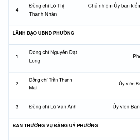
Đồng chí Lò Thị
Chủ nhiệm Ủy ban kiểm
4
Thanh Nhàn
LÃNH ĐẠO UBND PHƯỜNG
Đồng chí Nguyễn Đạt
1
Ph
Long
Đồng chí Trần Thanh
2
Ủy viên B
Mai
3
Đồng chí Lù Văn Ánh
Ủy viên Ban
BAN THƯỜNG VỤ ĐẢNG UỶ PHƯỜNG