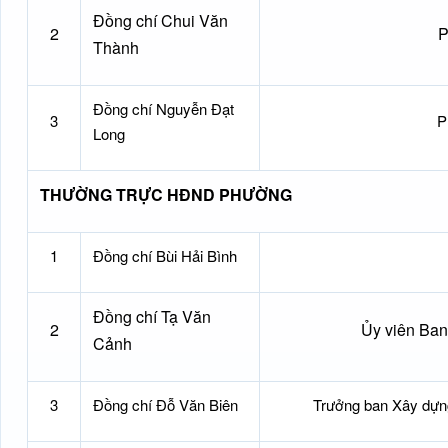
Đồng chí Chui Văn
2
P
Thành
Đồng chí Nguyễn Đạt
3
P
Long
THƯỜNG TRỰC HĐND PHƯỜNG
1
Đồng chí Bùi Hải Bình
Đồng chí Tạ Văn
2
Ủy viên Ba
Cảnh
3
Đồng chí Đỗ Văn Biên
Trưởng ban Xây dựn