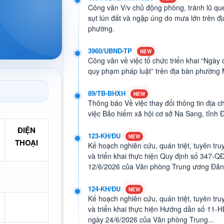
sụt lún đất và ngập úng do mưa lớn trên đ
phường.
3960/UBND-TP
Công văn về việc tổ chức triển khai “Ngày
quy phạm pháp luật” trên địa bàn phường
89/TB-BHXH
Thông báo Về việc thay đổi thông tin địa c
việc Bảo hiểm xã hội cơ sở Na Sang, tỉnh 
123-KH/ĐU
Kế hoạch nghiên cứu, quán triệt, tuyên tru
ĐIỆN
và triển khai thực hiện Quy định số 347-
THOẠI
12/6/2026 của Văn phòng Trung ương Đả
124-KH/ĐU
Kế hoạch nghiên cứu, quán triệt, tuyên tru
và triển khai thực hiện Hướng dẫn số 11-
ngày 24/6/2026 của Văn phòng Trung...