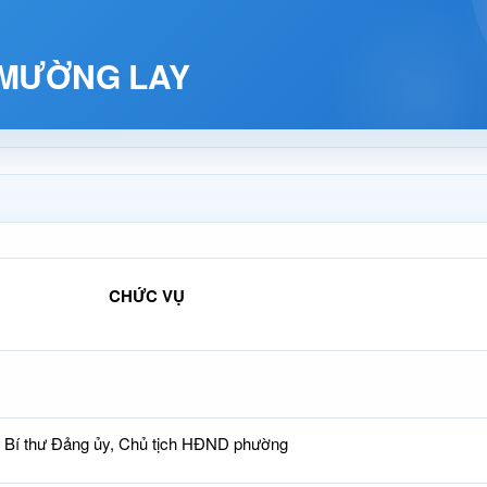
 MƯỜNG LAY
CHỨC VỤ
Bí thư Đảng ủy, Chủ tịch HĐND phường