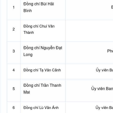
Đồng chí Bùi Hải
1
Bình
Đồng chí Chui Văn
2
Thành
Đồng chí Nguyễn Đạt
3
Ph
Long
4
Đồng chí Tạ Văn Cảnh
Ủy viên B
Đồng chí Trần Thanh
5
Ủy viên Ba
Mai
6
Đồng chí Lù Văn Ánh
Ủy viên B