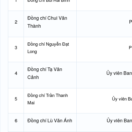
Đồng chí Chui Văn
2
P
Thành
Đồng chí Nguyễn Đạt
3
P
Long
Đồng chí Tạ Văn
4
Ủy viên Ba
Cảnh
Đồng chí Trần Thanh
5
Ủy viên B
Mai
6
Đồng chí Lù Văn Ánh
Ủy viên Ba