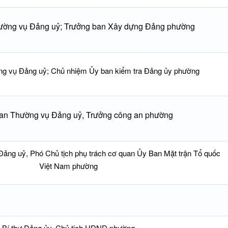
ường vụ Đảng uỷ; Trưởng ban Xây dựng Đảng phường
ng vụ Đảng uỷ; Chủ nhiệm Ủy ban kiểm tra Đảng ủy phường
Ban Thường vụ Đảng uỷ, Trưởng công an phường
ảng uỷ, Phó Chủ tịch phụ trách cơ quan Ủy Ban Mặt trận Tổ quốc
Việt Nam phường
Bí thư Đảng ủy, Chủ tịch HĐND phường