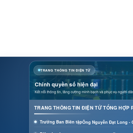
TRANG THÔNG TIN ĐIỆN TỬ
Chính quyền số hiện đại
Kết nối thông tin, tăng cường minh bạch và phục vụ người dân
TRANG THÔNG TIN ĐIỆN TỬ TỔNG HỢP 
Trưởng Ban Biên tập
Ông Nguyễn Đạt Long -