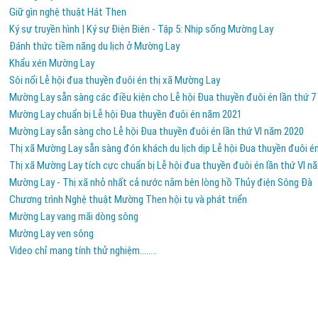
Giữ gìn nghệ thuật Hát Then
Ký sự truyền hình | Ký sự Điện Biên - Tập 5: Nhịp sống Mường Lay
Đánh thức tiềm năng du lịch ở Mường Lay
Khẩu xén Mường Lay
Sôi nổi Lễ hội đua thuyền đuôi én thị xã Mường Lay
Mường Lay sẵn sàng các điều kiện cho Lễ hội Đua thuyền đuôi én lần thứ 7
Mường Lay chuẩn bị Lễ hội Đua thuyền đuôi én năm 2021
Mường Lay sẵn sàng cho Lễ hội Đua thuyền đuôi én lần thứ VI năm 2020
Thị xã Mường Lay sẵn sàng đón khách du lịch dịp Lễ hội Đua thuyền đuôi én
Thị xã Mường Lay tích cực chuẩn bị Lễ hội đua thuyền đuôi én lần thứ VI n
Mường Lay - Thị xã nhỏ nhất cả nước nằm bên lòng hồ Thủy điện Sông Đà
Chương trình Nghệ thuật Mường Then hội tụ và phát triển
Mường Lay vang mãi dòng sông
Mường Lay ven sông
Video chỉ mang tính thử nghiệm........