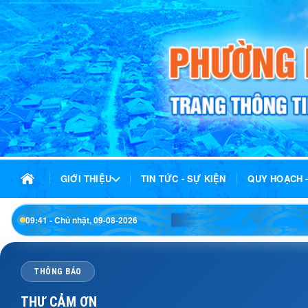
GIỚI THIỆU
TIN TỨC - SỰ KIỆN
QUY HOẠCH 
09:41 - Chủ nhật, 09-08-2026
THÔNG BÁO
THƯ CẢM ƠN