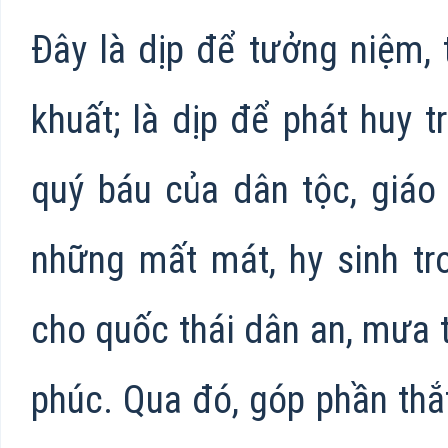
Đây là dịp để tưởng niệm, 
khuất; là dịp để phát huy 
quý báu của dân tộc, giáo 
những mất mát, hy sinh tro
cho quốc thái dân an, mưa 
phúc. Qua đó, góp phần thắ