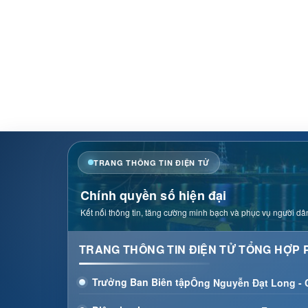
TRANG THÔNG TIN ĐIỆN TỬ
Chính quyền số hiện đại
Kết nối thông tin, tăng cường minh bạch và phục vụ người dân
TRANG THÔNG TIN ĐIỆN TỬ TỔNG HỢP 
Trưởng Ban Biên tập
Ông Nguyễn Đạt Long -