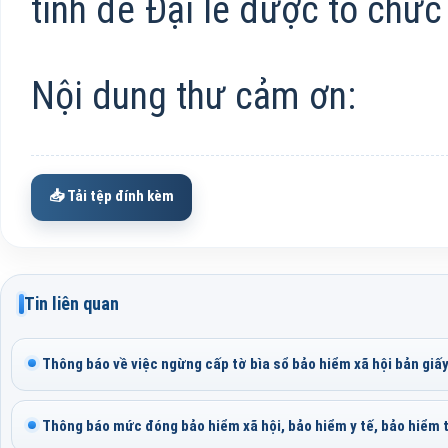
tình để Đại lễ được tổ chức
Nội dung thư cảm ơn:
📥 Tải tệp đính kèm
Tin liên quan
Thông báo về việc ngừng cấp tờ bìa sổ bảo hiểm xã hội bản giấ
Thông báo mức đóng bảo hiểm xã hội, bảo hiểm y tế, bảo hiểm t