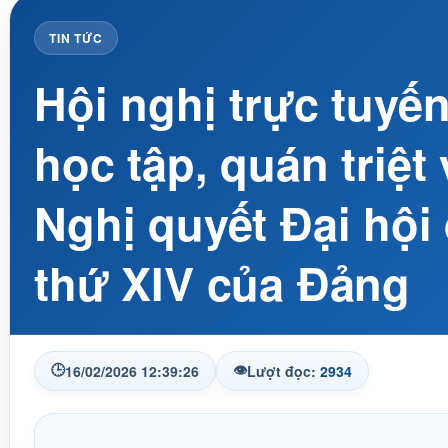
TIN TỨC
Hội nghị trực tuyế
học tập, quán triệt 
Nghị quyết Đại hội 
thứ XIV của Đảng
🕒
👁
16/02/2026 12:39:26
Lượt đọc:
2934