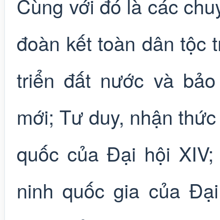
Cùng với đó là các chu
đoàn kết toàn dân tộc 
triển đất nước và bả
mới; Tư duy, nhận thức
quốc của Đại hội XIV;
ninh quốc gia của Đại 