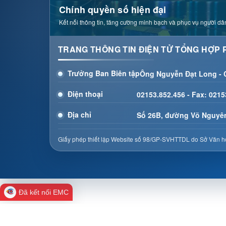
Chính quyền số hiện đại
Kết nối thông tin, tăng cường minh bạch và phục vụ người dân
TRANG THÔNG TIN ĐIỆN TỬ TỔNG HỢP 
Trưởng Ban Biên tập
Ông Nguyễn Đạt Long -
Điện thoại
02153.852.456 - Fax: 0215
Địa chỉ
Số 26B, đường Võ Nguyên
Giấy phép thiết lập Website số 98/GP-SVHTTDL do Sở Văn hó
Đã kết nối EMC