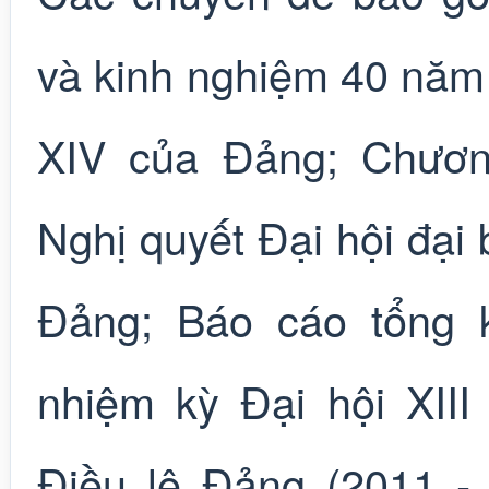
và kinh nghiệm 40 năm 
XIV của Đảng; Chương
Nghị quyết Đại hội đại 
Đảng; Báo cáo tổng 
nhiệm kỳ Đại hội XIII
Điều lệ Đảng (2011 -