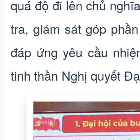
quá độ đi lên chủ nghĩa
tra, giám sát góp phần
đáp ứng yêu cầu nhiệm
tinh thần Nghị quyết Đạ