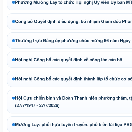
Phường Mường Lay tổ chức Hội nghị Ủy viên Ủy ban MTT
Công bố Quyết định điều động, bổ nhiệm Giám đốc Phò
Thường trực Đảng ủy phường chúc mừng 96 năm Ngày t
Hội nghị Công bố các quyết định về công tác cán bộ
Hội nghị Công bố các quyết định thành lập tổ chức cơ s
Hội Cựu chiến binh và Đoàn Thanh niên phường thăm, tặng
(27/7/1947 - 27/7/2026)
Mường Lay: phối hợp tuyên truyền, phổ biến tài liệu P