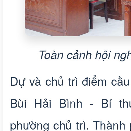
Toàn cảnh hội ng
Dự và chủ trì điểm cầ
Bùi Hải Bình - Bí t
phường chủ trì. Thành