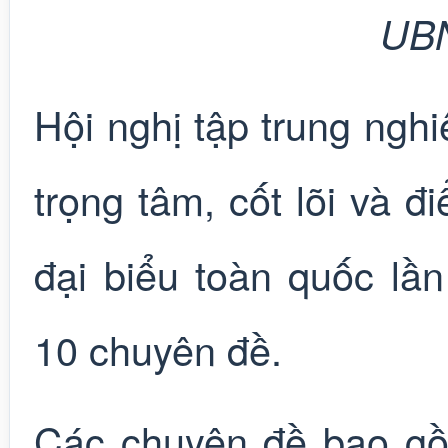
UB
Hội nghị tập trung ngh
trọng tâm, cốt lõi và đ
đại biểu toàn quốc lầ
10 chuyên đề.
Các chuyên đề bao gồm