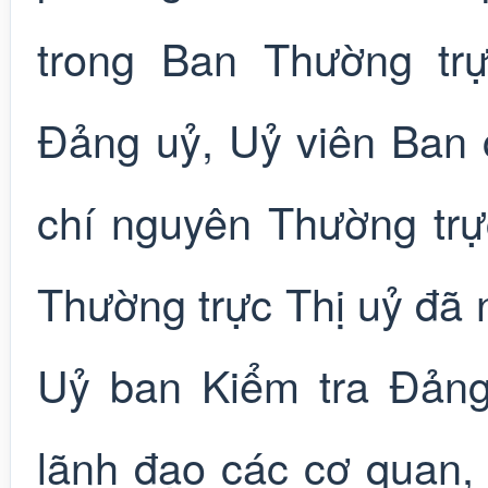
trong Ban Thường tr
Đảng uỷ, Uỷ viên Ban
chí nguyên Thường trự
Thường trực Thị uỷ đã 
Uỷ ban Kiểm tra Đản
lãnh đạo các cơ quan, đ