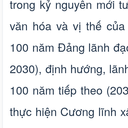
trong kỷ nguyên mới tư
văn hóa và vị thế của
100 năm Đảng lãnh đạ
2030), định hướng, lãnh
100 năm tiếp theo (20
thực hiện Cương lĩnh x