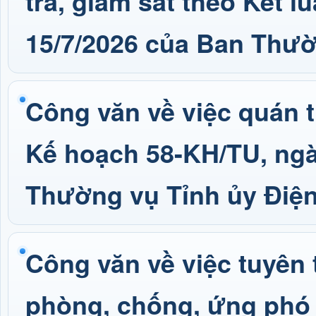
tra, giám sát theo Kết l
15/7/2026 của Ban Thườ
Công văn về việc quán tr
Kế hoạch 58-KH/TU, ngà
Thường vụ Tỉnh ủy Điện
Công văn về việc tuyên
phòng, chống, ứng phó t