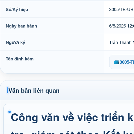
Số/Ký hiệu
3005/TB-U
Ngày ban hành
6/8/2026 12
Người ký
Trần Thanh 
Tệp đính kèm
3005-
Văn bản liên quan
Công văn về việc triển 