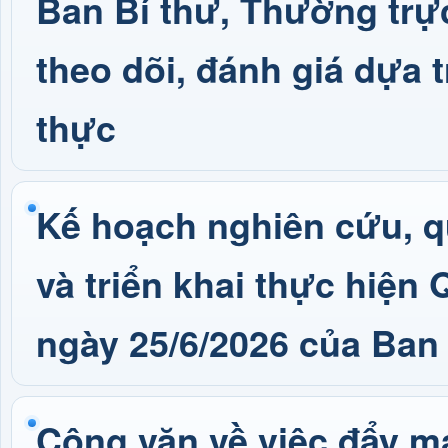
Ban Bí thư, Thường trực
theo dõi, đánh giá dựa t
thực
Kế hoạch nghiên cứu, qu
và triển khai thực hiệ
ngày 25/6/2026 của Ba
Công văn về việc đẩy mạ