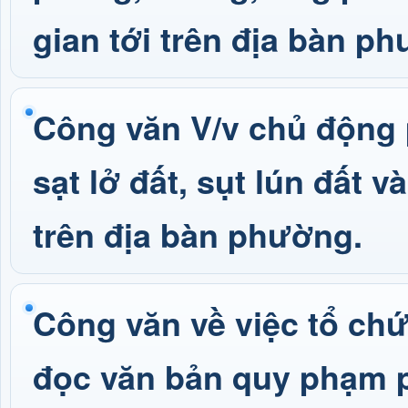
gian tới trên địa bàn p
Công văn V/v chủ động p
sạt lở đất, sụt lún đất
trên địa bàn phường.
Công văn về việc tổ chứ
đọc văn bản quy phạm p