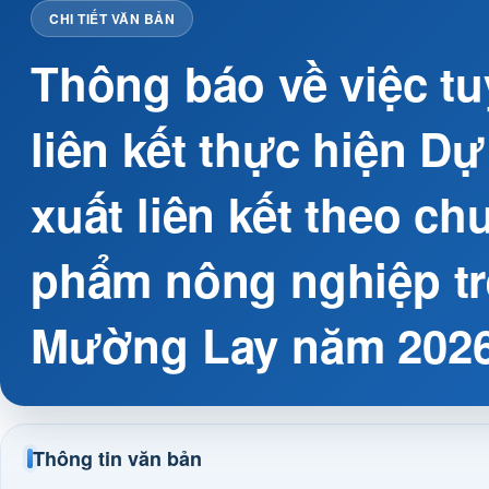
CHI TIẾT VĂN BẢN
Thông báo về việc tu
liên kết thực hiện Dự
xuất liên kết theo chu
phẩm nông nghiệp t
Mường Lay năm 202
Thông tin văn bản