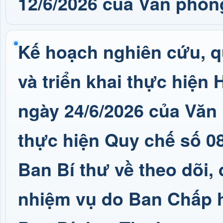
12/6/2026 của Văn phò
Kế hoạch nghiên cứu, qu
và triển khai thực hiệ
ngày 24/6/2026 của Vă
thực hiện Quy chế số 0
Ban Bí thư về theo dõi, 
nhiệm vụ do Ban Chấp h