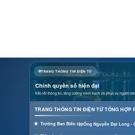
TRANG THÔNG TIN ĐIỆN TỬ
Chính quyền số hiện đại
Kết nối thông tin, tăng cường minh bạch và phục vụ người dân
TRANG THÔNG TIN ĐIỆN TỬ TỔNG HỢP 
Trưởng Ban Biên tập
Ông Nguyễn Đạt Long -